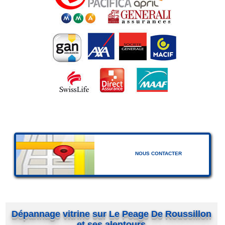
NOUS CONTACTER
Dépannage vitrine sur Le Peage De Roussillon
et ses alentours